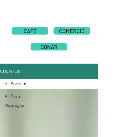
CAFÉ
COMERCIO
DONAR
CUENTOS
All Posts
All Posts
Nicaragua