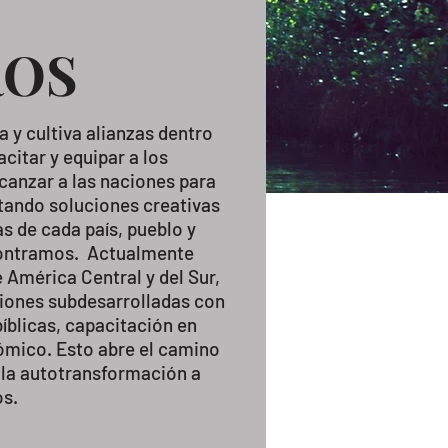
ROS
a y cultiva alianzas dentro
acitar y equipar a los
canzar a las naciones para
ando soluciones creativas
s de cada país, pueblo y
contramos. Actualmente
 América Central y del Sur,
iones subdesarrolladas con
íblicas, capacitación en
ómico. Esto abre el camino
y la autotransformación a
os.