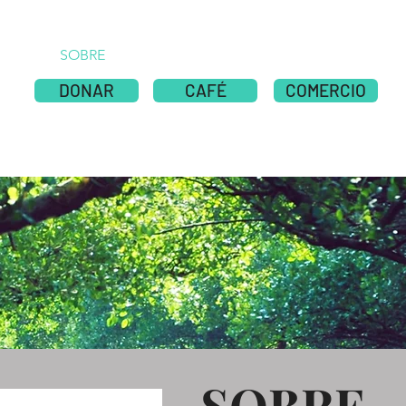
SOBRE
New Page
NOTICIAS
NOTICIAS
DONAR
CAFÉ
COMERCIO
SOBRE