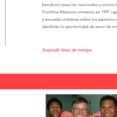
bendición para los nacionales y socios mi
Frontline Missions comenzó en 1997 cap
y escuelas cristianas sobre los aspectos 
dándoles la oportunidad de servir de ma
Expandir línea de tiempo