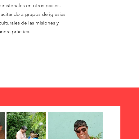
nisteriales en otros países.
acitando a grupos de iglesias
culturales de las misiones y
nera práctica.