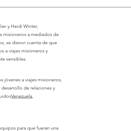
lan y Heidi Winter,
jes misioneros a mediados de
s, se dieron cuenta de que
os a viajes misioneros y
te sensibles.
os jóvenes a viajes misioneros,
 desarrollo de relaciones y
luidos
Venezuela
,
 equipos para que fueran una