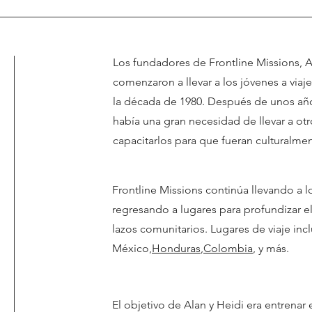
Los fundadores de Frontline Missions, A
comenzaron a llevar a los jóvenes a via
la década de 1980. Después de unos año
había una gran necesidad de llevar a otr
capacitarlos para que fueran culturalmen
Frontline Missions continúa llevando a l
regresando a lugares para profundizar el
lazos comunitarios. Lugares de viaje inc
México,
Honduras
,
Colombia
, y más.
El objetivo de Alan y Heidi era entrenar