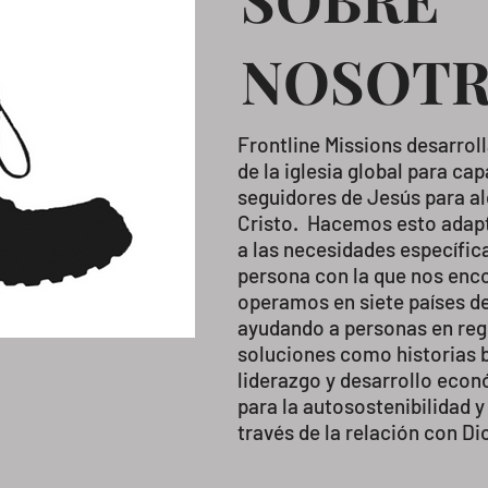
NOSOT
Frontline Missions desarroll
de la iglesia global para cap
seguidores de Jesús para al
Cristo. Hacemos esto adapt
a las necesidades específica
persona con la que nos en
operamos en siete países de
ayudando a personas en reg
soluciones como historias b
liderazgo y desarrollo econ
para la autosostenibilidad 
través de la relación con Di