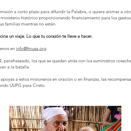
 misión a corto plazo para difundir la Palabra, o quiera animar a otr
inisterio histórico proporcionando financiamiento para los gastos 
s familias mientras no están.
na un viaje. Lo que tu corazón te lleve a hacer.
ctenos en
info@fmusa.org
.
 parafraseado, los que se quedan atrás con los suministros cosech
an a la batalla.
apoyas a estos misioneros en oración o en finanzas, las recompensas
zando UUPG para Cristo.