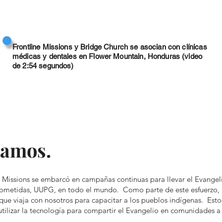
Frontline Missions y Bridge Church se asocian con clínicas
médicas y dentales en Flower Mountain, Honduras (video
de 2:54 segundos)
tamos.
ne Missions se embarcó en campañas continuas para llevar el Evange
ometidas, UUPG, en todo el mundo. Como parte de este esfuerzo, u
que viaja con nosotros para capacitar a los pueblos indígenas. Est
ilizar la tecnología para compartir el Evangelio en comunidades a