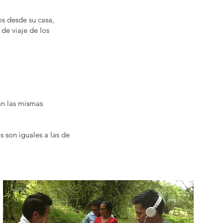
os desde su casa,
de viaje de los
an las mismas
 son iguales a las de