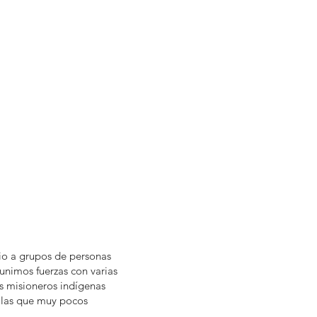
lio a grupos de personas
nimos fuerzas con varias
os misioneros indígenas
 las que muy pocos