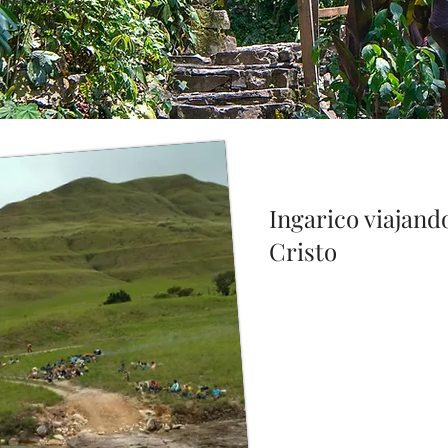
Ingarico viajand
Cristo