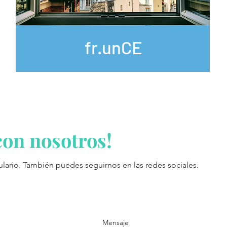
fr.
un
CE
con nosotros!
ulario. También puedes seguirnos en las redes sociales.
Mensaje