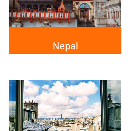
Nepal