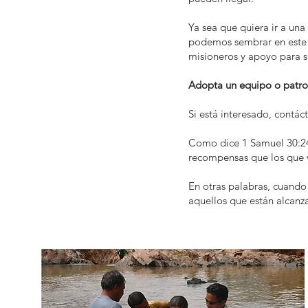
Ya sea que quiera ir a una
podemos sembrar en este m
misioneros y apoyo para su
Adopta un equipo o patroci
Si está interesado, contá
Como dice 1 Samuel 30:24,
recompensas que los que v
En otras palabras, cuando 
aquellos que están alcan