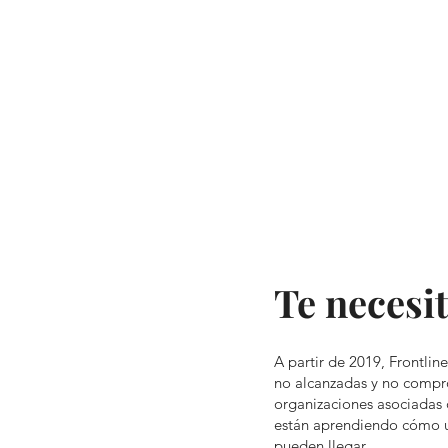
Te necesi
A partir de 2019, Frontli
no alcanzadas y no compr
organizaciones asociadas 
están aprendiendo cómo ut
pueden llegar.