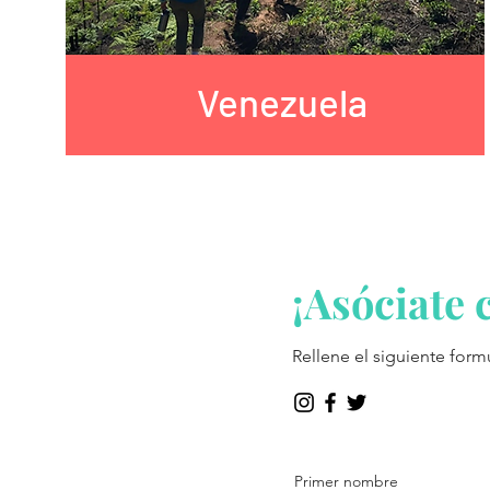
Venezuela
¡Asóciate 
Rellene el siguiente form
Primer nombre