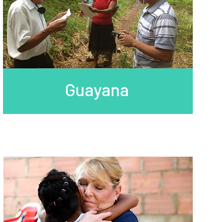
Guayana