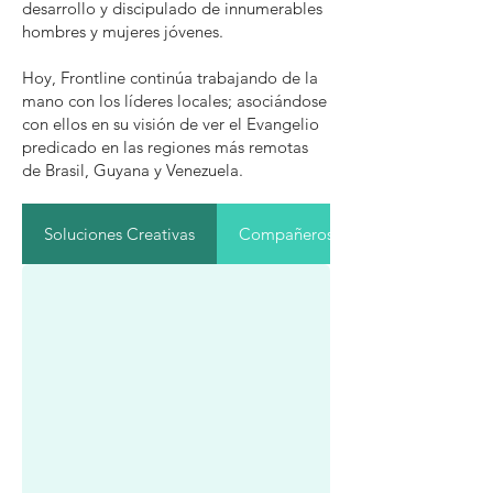
desarrollo y discipulado de innumerables
hombres y mujeres jóvenes.
Hoy, Frontline continúa trabajando de la
mano con los líderes locales; asociándose
con ellos en su visión de ver el Evangelio
predicado en las regiones más remotas
de Brasil, Guyana y Venezuela.
Soluciones Creativas
Compañeros / Grupos de la iglesi