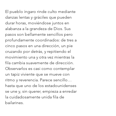
El pueblo íngaro rinde culto mediante
danzas lentas y gráciles que pueden
durar horas, moviéndose juntos en
alabanza a la grandeza de Dios. Sus
pasos son bellamente sencillos pero
profundamente coordinados: de tres a
cinco pasos en una dirección, un pie
cruzando por detrás, y repitiendo el
movimiento una y otra vez mientras la
fila cambia suavemente de dirección.
Observarlos es casi como contemplar
un tapiz viviente que se mueve con
ritmo y reverencia. Parece sencillo…
hasta que uno de los estadounidenses
se une y, sin querer, empieza a enredar
la cuidadosamente unida fila de
bailarines.