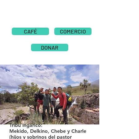
CAFÉ
COMERCIO
DONAR
Tribu Ingarico:
Mekido, Delkino, Chebe y Charle
(hijos y sobrinos del pastor