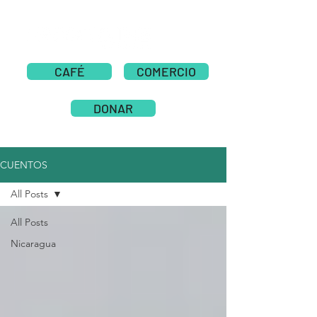
CAFÉ
COMERCIO
DONAR
CUENTOS
All Posts
All Posts
Nicaragua