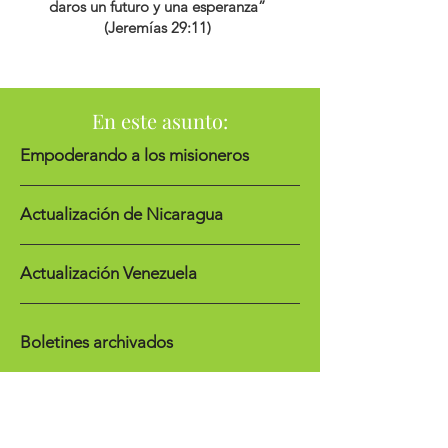
daros un futuro y una esperanza”
(Jeremías 29:11)
En este asunto:
Empoderando a los misioneros
Actualización de Nicaragua
Actualización Venezuela
Boletines archivados