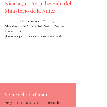
Nicaragua: Actualización del
Ministerio de la Niñez
Echa un vistazo rápido (35 seg.) al
Ministerio de Niños del Pastor Raju en
Trapichito.
¡Gracias por tus oraciones y apoyo!
Venezuela: Orfanatos
Amy se dedica a ayudar a niños de la