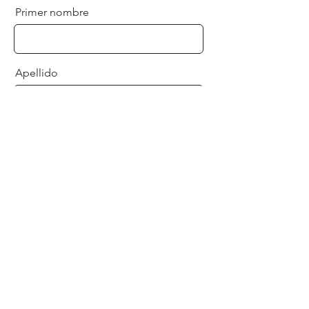
Primer nombre
Apellido
Correo electrónico
Mensaje
Enviar