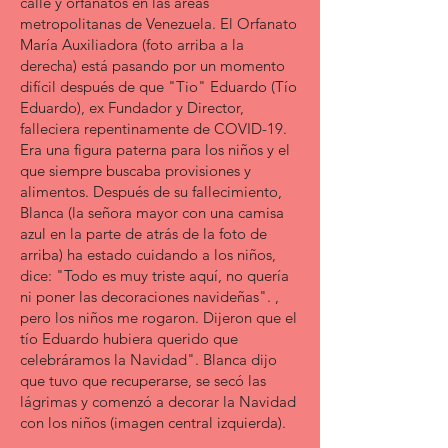
calle y orfanatos en las áreas
metropolitanas de Venezuela. El Orfanato
María Auxiliadora (foto arriba a la
derecha) está pasando por un momento
difícil después de que "Tio" Eduardo (Tío
Eduardo), ex Fundador y Director,
falleciera repentinamente de COVID-19.
Era una figura paterna para los niños y el
que siempre buscaba provisiones y
alimentos. Después de su fallecimiento,
Blanca (la señora mayor con una camisa
azul en la parte de atrás de la foto de
arriba) ha estado cuidando a los niños,
dice: "Todo es muy triste aquí, no quería
ni poner las decoraciones navideñas". ,
pero los niños me rogaron. Dijeron que el
tío Eduardo hubiera querido que
celebráramos la Navidad". Blanca dijo
que tuvo que recuperarse, se secó las
lágrimas y comenzó a decorar la Navidad
con los niños (imagen central izquierda).