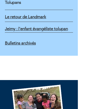
Tolupans
Le retour de Landmark
Jeimy : l'enfant évangéliste tolupan
Bulletins archivés