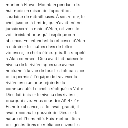
monter à Flower Mountain pendant dix-
huit mois en raison de l’apparition
soudaine de mitrailleuses. À son retour, le
chef, jusque-là timide, qui n’avait même
jamais serré la main d’Alan, est venu le
voir, insistant pour qu’il explique son
absence. En entendant la réticence d’Alan
à entraîner les autres dans de telles
violences, le chef a été surpris. Il a rappelé
à Alan comment Dieu avait fait baisser le
niveau de la rivière après une averse
nocturne à la vue de tous les Tolupans, ce
qui a permis à l’équipe de traverser la
rivière en crue pour rejoindre la
communauté. Le chef a répliqué : « Votre
Dieu fait baisser le niveau des rivières ;
pourquoi avez-vous peur des AK-47 ? »
En notre absence, sa foi avait grandi, il
avait reconnu le pouvoir de Dieu sur la
nature et l'humanité. Puis, mettant fin à
des générations de méfiance envers les