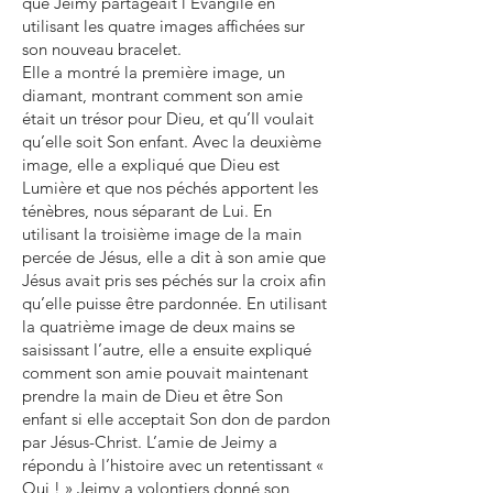
que Jeimy partageait l'Évangile en
utilisant les quatre images affichées sur
son nouveau bracelet.
Elle a montré la première image, un
diamant, montrant comment son amie
était un trésor pour Dieu, et qu’Il voulait
qu’elle soit Son enfant. Avec la deuxième
image, elle a expliqué que Dieu est
Lumière et que nos péchés apportent les
ténèbres, nous séparant de Lui. En
utilisant la troisième image de la main
percée de Jésus, elle a dit à son amie que
Jésus avait pris ses péchés sur la croix afin
qu’elle puisse être pardonnée. En utilisant
la quatrième image de deux mains se
saisissant l’autre, elle a ensuite expliqué
comment son amie pouvait maintenant
prendre la main de Dieu et être Son
enfant si elle acceptait Son don de pardon
par Jésus-Christ. L’amie de Jeimy a
répondu à l’histoire avec un retentissant «
Oui ! » Jeimy a volontiers donné son