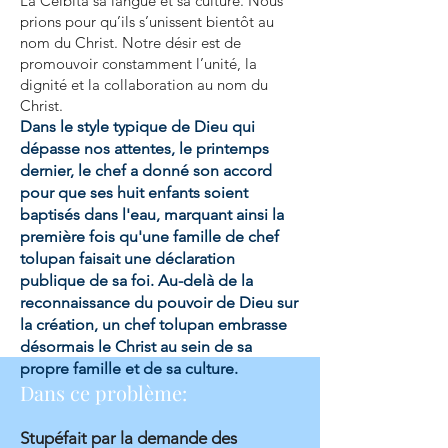
La Ceibita sa langue et sa culture. Nous
prions pour qu’ils s’unissent bientôt au
nom du Christ. Notre désir est de
promouvoir constamment l’unité, la
dignité et la collaboration au nom du
Christ.
Dans le style typique de Dieu qui
dépasse nos attentes, le printemps
dernier, le chef a donné son accord
pour que ses huit enfants soient
baptisés dans l'eau, marquant ainsi la
première fois qu'une famille de chef
tolupan faisait une déclaration
publique de sa foi. Au-delà de la
reconnaissance du pouvoir de Dieu sur
la création, un chef tolupan embrasse
désormais le Christ au sein de sa
propre famille et de sa culture.
Dans ce problème:
Stupéfait par la demande des