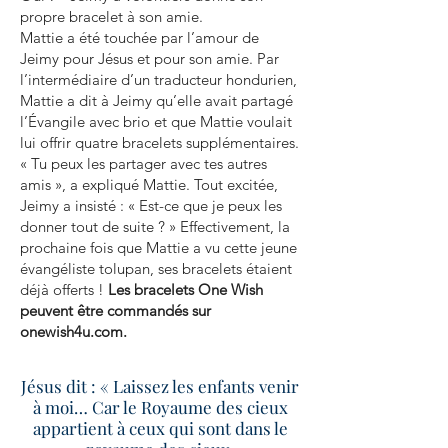
propre bracelet à son amie.
Mattie a été touchée par l’amour de
Jeimy pour Jésus et pour son amie. Par
l’intermédiaire d’un traducteur hondurien,
Mattie a dit à Jeimy qu’elle avait partagé
l’Évangile avec brio et que Mattie voulait
lui offrir quatre bracelets supplémentaires.
« Tu peux les partager avec tes autres
amis », a expliqué Mattie. Tout excitée,
Jeimy a insisté : « Est-ce que je peux les
donner tout de suite ? » Effectivement, la
prochaine fois que Mattie a vu cette jeune
évangéliste tolupan, ses bracelets étaient
déjà offerts !
Les bracelets One Wish
peuvent être commandés sur
onewish4u.com.
Jésus dit : « Laissez les enfants venir
à moi… Car le Royaume des cieux
appartient à ceux qui sont dans le