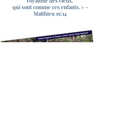
royaume des cieux.
qui sont comme ces enfants. » -
Matthieu 19:14
Avez-vous reçu notre dernière
publication imprimée ? Assurez-
vous d'être sur notre liste de
diffusion !
Inscrivez-vous ici >>