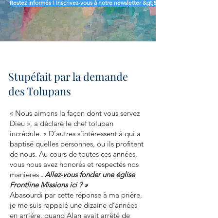
Restez informés ! Inscrivez-vous à notre newsletter &gt;&gt;
Stupéfait par la demande
des Tolupans
« Nous aimons la façon dont vous servez
Dieu », a déclaré le chef tolupan
incrédule. « D’autres s’intéressent à qui a
baptisé quelles personnes, ou ils profitent
de nous. Au cours de toutes ces années,
vous nous avez honorés et respectés nos
manières
. Allez-vous fonder une église
Frontline Missions ici ? »
Abasourdi par cette réponse à ma prière,
je me suis rappelé une dizaine d’années
en arrière, quand Alan avait arrêté de