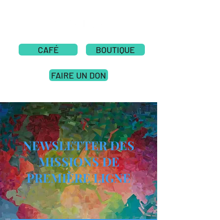
CAFÉ
BOUTIQUE
FAIRE UN DON
NEWSLETTER DES
MISSIONS DE
PREMIÈRE LIGNE