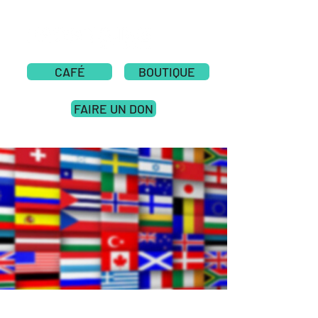
CAFÉ
BOUTIQUE
FAIRE UN DON