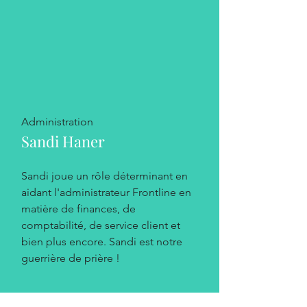
Administration
Sandi Haner
Sandi joue un rôle déterminant en
aidant l'administrateur Frontline en
matière de finances, de
comptabilité, de service client et
bien plus encore. Sandi est notre
guerrière de prière !