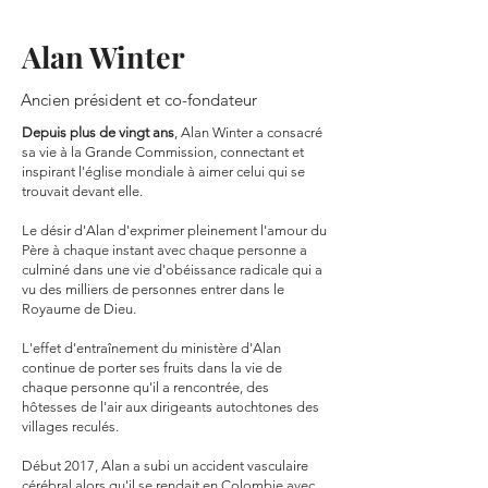
Alan Winter
Ancien président et co-fondateur
Depuis plus de vingt ans
, Alan Winter a consacré
sa vie à la Grande Commission, connectant et
inspirant l'église mondiale à aimer celui qui se
trouvait devant elle.
Le désir d'Alan d'exprimer pleinement l'amour du
Père à chaque instant avec chaque personne a
culminé dans une vie d'obéissance radicale qui a
vu des milliers de personnes entrer dans le
Royaume de Dieu.
L'effet d'entraînement du ministère d'Alan
continue de porter ses fruits dans la vie de
chaque personne qu'il a rencontrée, des
hôtesses de l'air aux dirigeants autochtones des
villages reculés.
Début 2017, Alan a subi un accident vasculaire
cérébral alors qu'il se rendait en Colombie avec