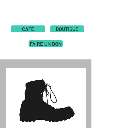
CAFÉ
BOUTIQUE
FAIRE UN DON