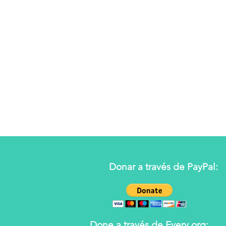
Donar a través de PayPal:
Done a través de Every.org: