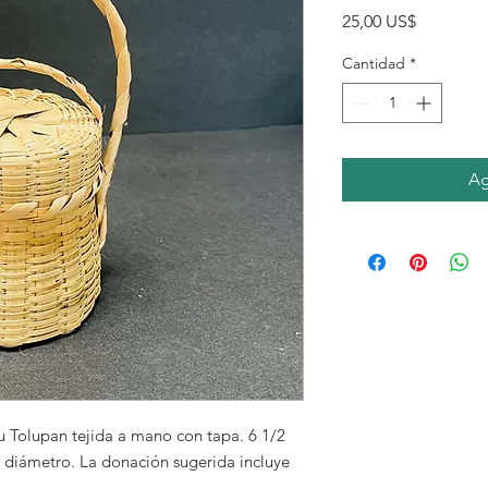
Precio
25,00 US$
Cantidad
*
Ag
u Tolupan tejida a mano con tapa. 6 1/2
 diámetro. La donación sugerida incluye