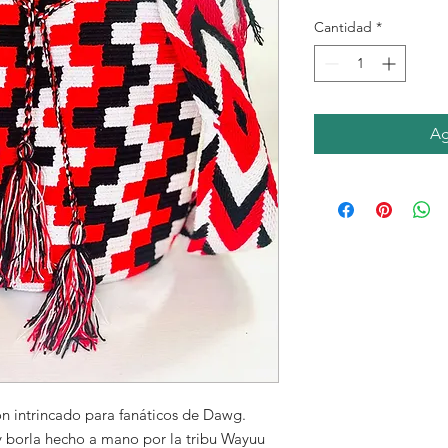
Cantidad
*
Ag
n intrincado para fanáticos de Dawg.
y borla hecho a mano por la tribu Wayuu