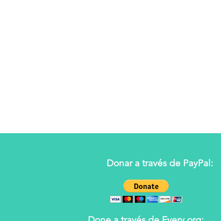
Donar a través de PayPal:
Done a través de Every.org: