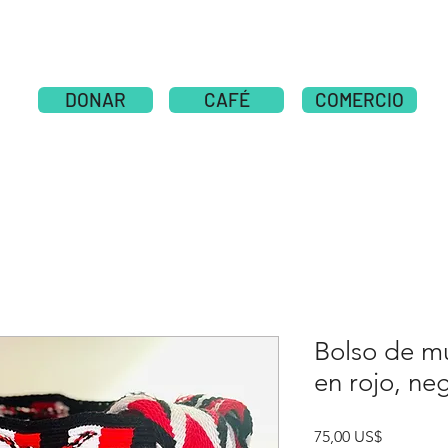
SOBRE
New Page
NOTICIAS
NOTICIAS
DONAR
CAFÉ
COMERCIO
Bolso de m
en rojo, ne
Precio
75,00 US$