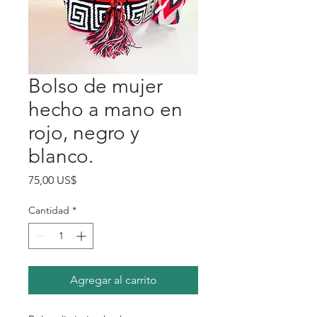
Bolso de mujer
hecho a mano en
rojo, negro y
blanco.
Precio
75,00 US$
Cantidad
*
Agregar al carrito