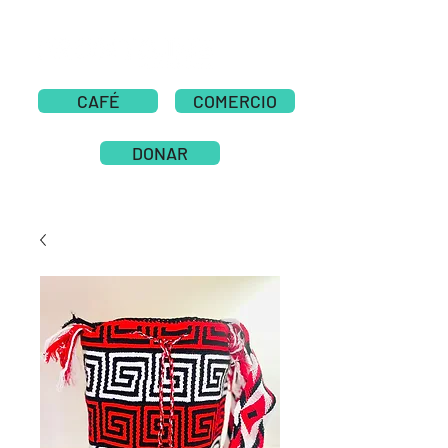
CAFÉ
COMERCIO
DONAR