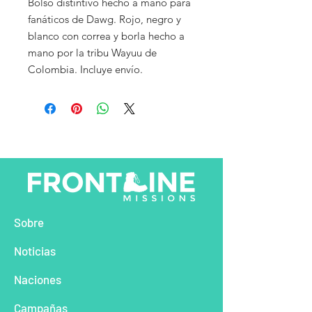
Bolso distintivo hecho a mano para
fanáticos de Dawg. Rojo, negro y
blanco con correa y borla hecho a
mano por la tribu Wayuu de
Colombia. Incluye envío.
So
bre
Noti
cias
Naciones
Camp
añas