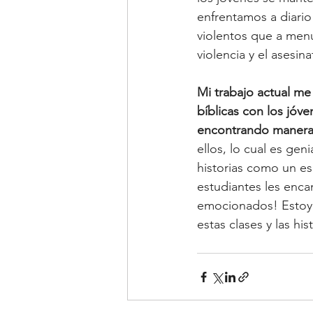
enfrentamos a diario
violentos que a menu
violencia y el asesin
Mi trabajo actual me
bíblicas con los jóve
encontrando maneras 
ellos, lo cual es ge
historias como un es
estudiantes les encan
emocionados! Estoy 
estas clases y las h