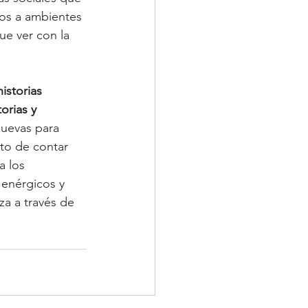
os a ambientes 
e ver con la 
istorias 
orias y 
nuevas para 
to de contar 
a los 
 enérgicos y 
a a través de 