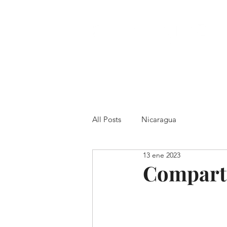
All Posts
Nicaragua
13 ene 2023
Comparti