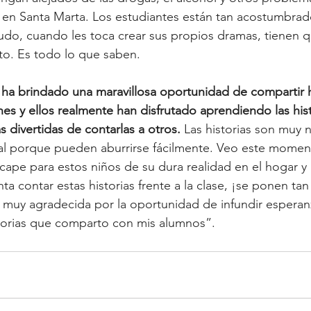
 en Santa Marta. Los estudiantes están tan acostumbrad
do, cuando les toca crear sus propios dramas, tienen qu
ato. Es todo lo que saben.
 ha brindado una maravillosa oportunidad de compartir h
nes y ellos realmente han disfrutado aprendiendo las hist
divertidas de contarlas a otros. 
Las historias son muy 
nial porque pueden aburrirse fácilmente. Veo este momen
cape para estos niños de su dura realidad en el hogar y 
ta contar estas historias frente a la clase, ¡se ponen tan
muy agradecida por la oportunidad de infundir esperanz
istorias que comparto con mis alumnos”.