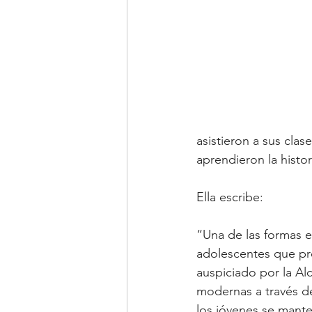
asistieron a sus cla
aprendieron la hist
Ella escribe:
“Una de las formas e
adolescentes que pro
auspiciado por la Alc
modernas a través de 
los jóvenes se mante