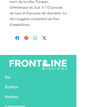
main de la tribu Tolupan
d'Amérique du Sud. 6 1/2 pouces
de haut et 8 pouces de diamètre. Le
don suggéré comprend les frais
d'expédition.
Sur
Bu
lletin
Na
tions
Cam
pagnes