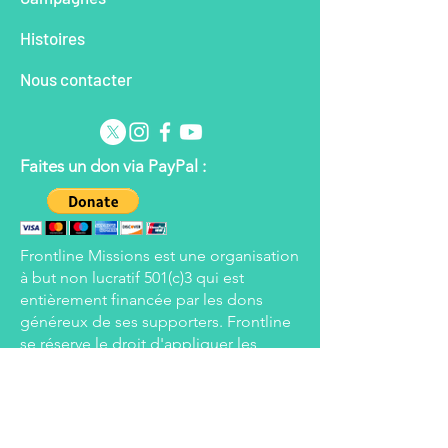
Histoires
Nous contacter
Faites un don via PayPal :
Frontline Missions est une organisation
à but non lucratif 501(c)3 qui est
entièrement financée par les dons
généreux de ses supporters. Frontline
se réserve le droit d'appliquer les
fonds donnés aux domaines
déterminés comme étant les plus
nécessiteux à ce moment-là, mais
s'efforcera d'honorer les souhaits de