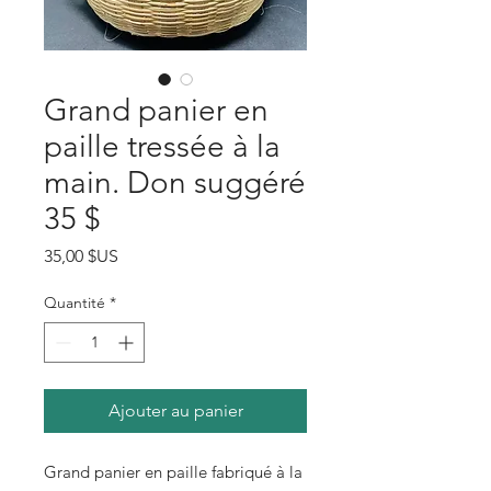
Grand panier en
paille tressée à la
main. Don suggéré
35 $
Prix
35,00 $US
Quantité
*
Ajouter au panier
Grand panier en paille fabriqué à la