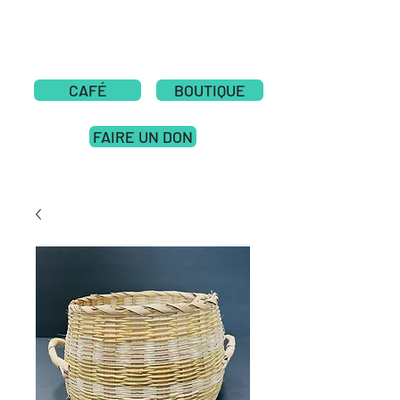
CAFÉ
BOUTIQUE
FAIRE UN DON