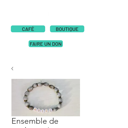
CAFÉ
BOUTIQUE
FAIRE UN DON
Ensemble de