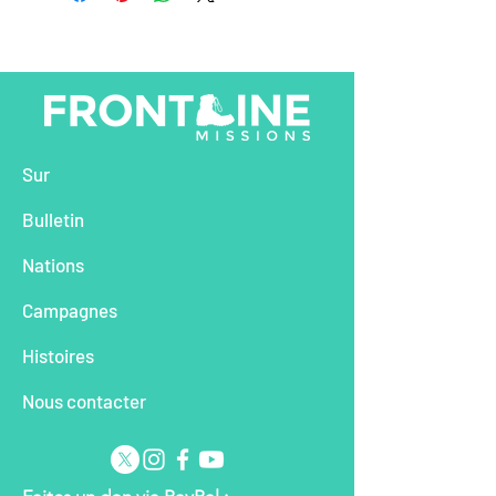
Sur
Bu
lletin
Na
tions
Cam
pagnes
Histoires
Nous contacter