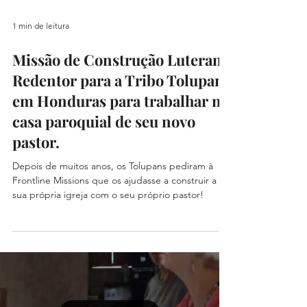
1 min de leitura
Missão de Construção Luterana
Redentor para a Tribo Tolupan
em Honduras para trabalhar na
casa paroquial de seu novo
pastor.
Depois de muitos anos, os Tolupans pediram à
Frontline Missions que os ajudasse a construir a
sua própria igreja com o seu próprio pastor!