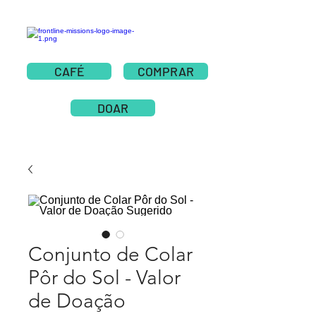
CAFÉ
COMPRAR
DOAR
Conjunto de Colar
Pôr do Sol - Valor
de Doação