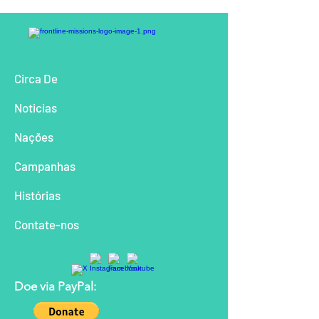
Circa De
Noticias
Nações
Campanhas
Histórias
Contate-nos
Doe via PayPal: