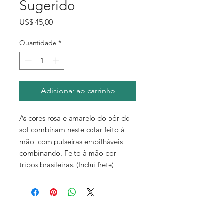
Sugerido
Preço
US$ 45,00
Quantidade
*
Adicionar ao carrinho
As cores rosa e amarelo do pôr do
sol combinam neste colar feito à
mão com pulseiras empilháveis
combinando. Feito à mão por
tribos brasileiras. (Inclui frete)