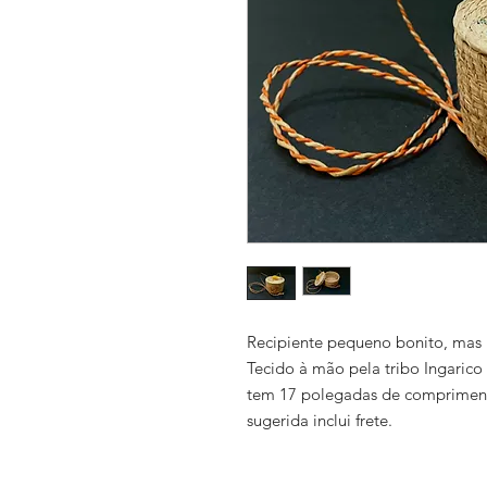
Recipiente pequeno bonito, mas 
Tecido à mão pela tribo Ingarico d
tem 17 polegadas de compriment
sugerida inclui frete.