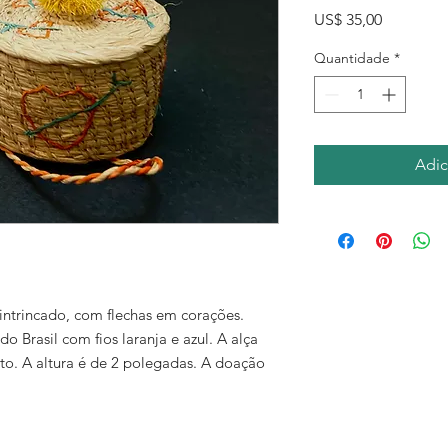
Preço
US$ 35,00
Quantidade
*
Adic
intrincado, com flechas em corações.
o Brasil com fios laranja e azul. A alça
o. A altura é de 2 polegadas. A doação