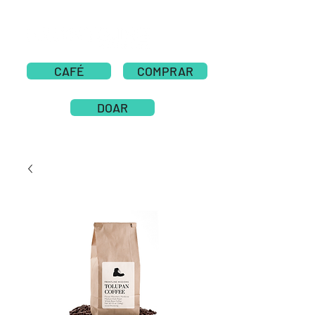
CAFÉ
COMPRAR
DOAR