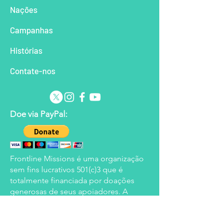
Nações
Campanhas
Histórias
Contate-nos
Doe via PayPal:
Frontline Missions é uma organização
sem fins lucrativos 501(c)3 que é
totalmente financiada por doações
generosas de seus apoiadores. A
Frontline reserva-se o direito de aplicar
os fundos doados às áreas