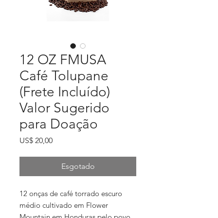
12 OZ FMUSA
Café Tolupane
(Frete Incluído)
Valor Sugerido
para Doação
Preço
US$ 20,00
Esgotado
12 onças de café torrado escuro
médio cultivado em Flower
Mountain em Honduras pelo povo