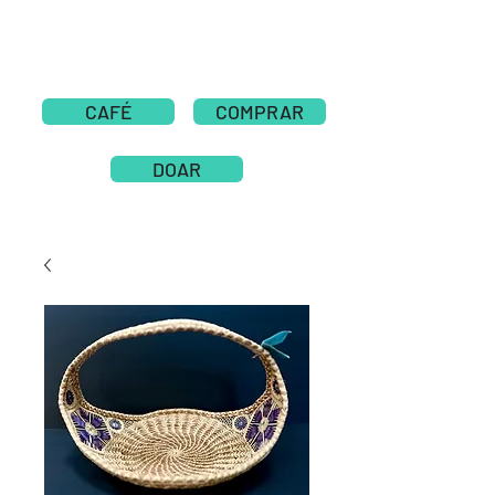
CAFÉ
COMPRAR
DOAR