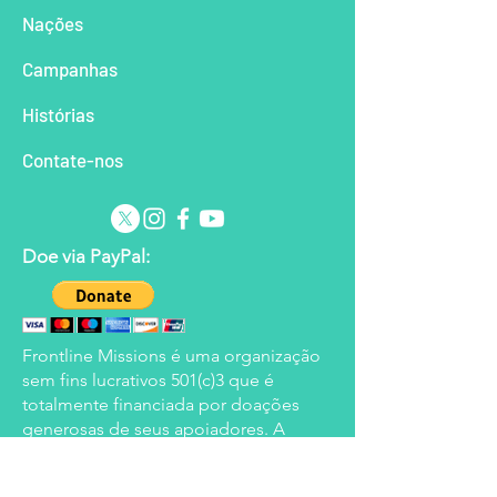
Nações
Campanhas
Histórias
Contate-nos
Doe via PayPal:
Frontline Missions é uma organização
sem fins lucrativos 501(c)3 que é
totalmente financiada por doações
generosas de seus apoiadores. A
Frontline reserva-se o direito de aplicar
os fundos doados às áreas