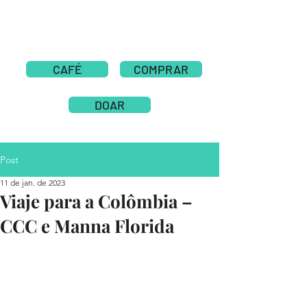
CAFÉ
COMPRAR
DOAR
Post
11 de jan. de 2023
Viaje para a Colômbia –
CCC e Manna Florida