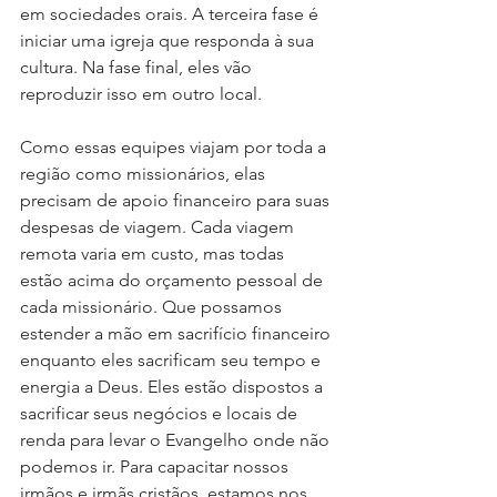
em sociedades orais. A terceira fase é 
iniciar uma igreja que responda à sua 
cultura. Na fase final, eles vão 
reproduzir isso em outro local.
Como essas equipes viajam por toda a 
região como missionários, elas 
precisam de apoio financeiro para suas 
despesas de viagem. Cada viagem 
remota varia em custo, mas todas 
estão acima do orçamento pessoal de 
cada missionário. Que possamos 
estender a mão em sacrifício financeiro 
enquanto eles sacrificam seu tempo e 
energia a Deus. Eles estão dispostos a 
sacrificar seus negócios e locais de 
renda para levar o Evangelho onde não 
podemos ir. Para capacitar nossos 
irmãos e irmãs cristãos, estamos nos 