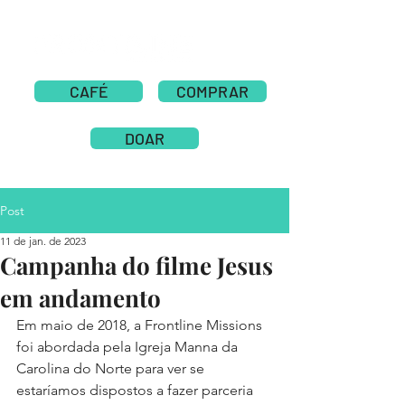
CAFÉ
COMPRAR
DOAR
Post
11 de jan. de 2023
Campanha do filme Jesus
em andamento
Em maio de 2018, a Frontline Missions 
foi abordada pela Igreja Manna da 
Carolina do Norte para ver se 
estaríamos dispostos a fazer parceria 