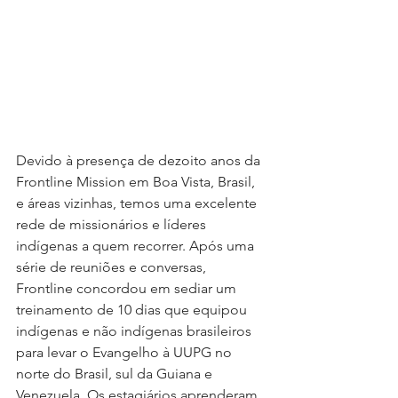
Devido à presença de dezoito anos da 
Frontline Mission em Boa Vista, Brasil, 
e áreas vizinhas, temos uma excelente 
rede de missionários e líderes 
indígenas a quem recorrer. Após uma 
série de reuniões e conversas, 
Frontline concordou em sediar um 
treinamento de 10 dias que equipou 
indígenas e não indígenas brasileiros 
para levar o Evangelho à UUPG no 
norte do Brasil, sul da Guiana e 
Venezuela. Os estagiários aprenderam 