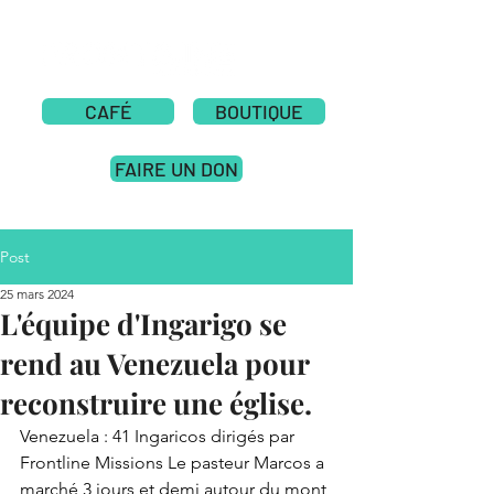
CAFÉ
BOUTIQUE
FAIRE UN DON
Post
25 mars 2024
L'équipe d'Ingarigo se
rend au Venezuela pour
reconstruire une église.
Venezuela : 41 Ingaricos dirigés par 
Frontline Missions Le pasteur Marcos a 
marché 3 jours et demi autour du mont 