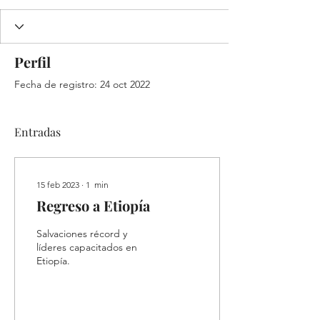
Perfil
Fecha de registro: 24 oct 2022
Entradas
15 feb 2023
∙
1
min
Regreso a Etiopía
Salvaciones récord y
líderes capacitados en
Etiopía.