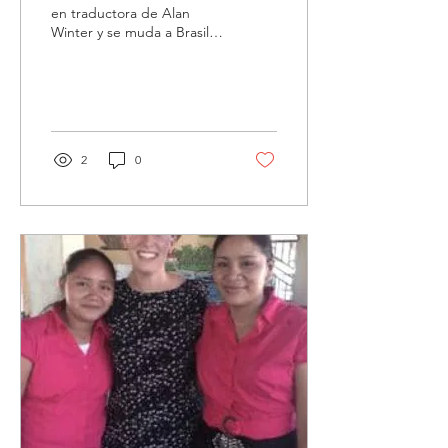
en traductora de Alan
Winter y se muda a Brasil
para expandir el Reino de
Dios.
2
0