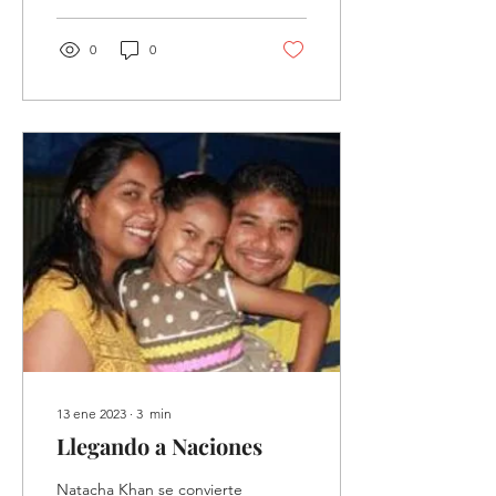
0
0
13 ene 2023
∙
3
min
Llegando a Naciones
Natacha Khan se convierte